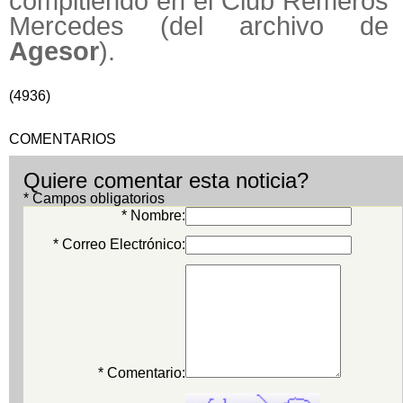
compitiendo en el Club Remeros
Mercedes (del archivo de
Agesor
).
(4936)
COMENTARIOS
Quiere comentar esta noticia?
* Campos obligatorios
* Nombre:
* Correo Electrónico:
* Comentario: