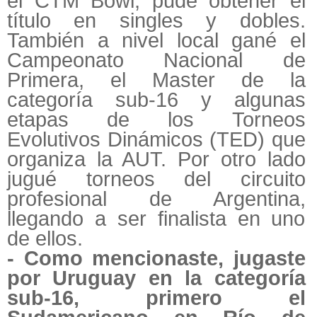
el CTM Bowl, pude obtener el
título en singles y dobles.
También a nivel local gané el
Campeonato Nacional de
Primera, el Master de la
categoría sub-16 y algunas
etapas de los Torneos
Evolutivos Dinámicos (TED) que
organiza la AUT. Por otro lado
jugué torneos del circuito
profesional de Argentina,
llegando a ser finalista en uno
de ellos.
- Como mencionaste, jugaste
por Uruguay en la categoría
sub-16, primero el