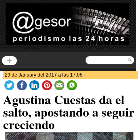
29 de January del 2017 a las 17:06 -
Agustina Cuestas da el
salto, apostando a seguir
creciendo