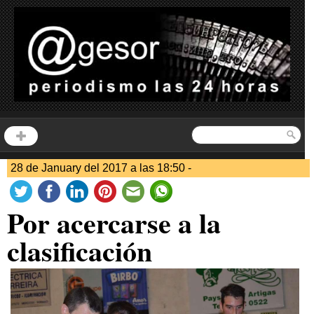
28 de January del 2017 a las 18:50 -
Por acercarse a la
clasificación