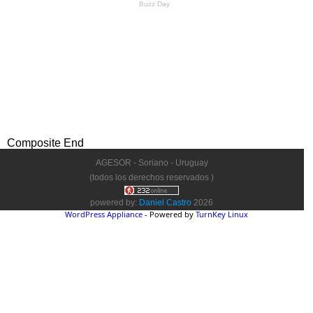
Composite End
AGESOR - Soriano - Uruguay
(todos los derechos reservados )
powered by:
Daniel Castro
2026
WordPress Appliance
- Powered by
TurnKey Linux