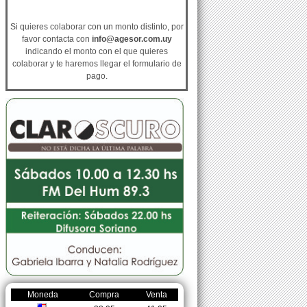
Si quieres colaborar con un monto distinto, por
favor contacta con
info@agesor.com.uy
indicando el monto con el que quieres
colaborar y te haremos llegar el formulario de
pago.
Moneda
Compra
Venta