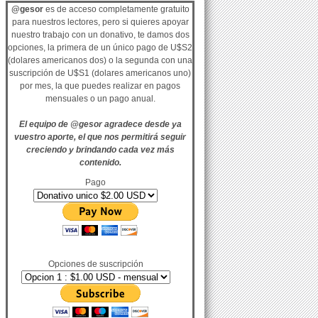
@gesor
es de acceso completamente gratuito
para nuestros lectores, pero si quieres apoyar
nuestro trabajo con un donativo, te damos dos
opciones, la primera de un único pago de U$S2
(dolares americanos dos) o la segunda con una
suscripción de U$S1 (dolares americanos uno)
por mes, la que puedes realizar en pagos
mensuales o un pago anual.
El equipo de @gesor agradece desde ya
vuestro aporte, el que nos permitirá seguir
creciendo y brindando cada vez más
contenido.
Pago
Opciones de suscripción