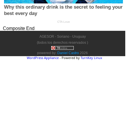
Composite End
AGESOR - Soriano - Uruguay
(todos los derechos reservados )
powered by:
Daniel Castro
2026
WordPress Appliance
- Powered by
TurnKey Linux