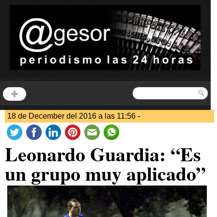
18 de December del 2016 a las 11:56 -
Leonardo Guardia: “Es
un grupo muy aplicado”