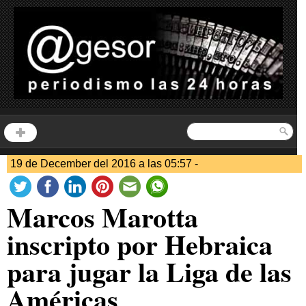
19 de December del 2016 a las 05:57 -
Marcos Marotta
inscripto por Hebraica
para jugar la Liga de las
Américas