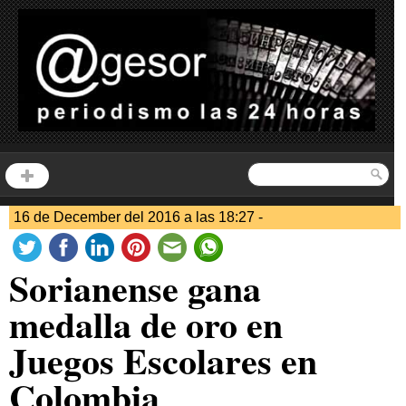
16 de December del 2016 a las 18:27 -
Sorianense gana
medalla de oro en
Juegos Escolares en
Colombia