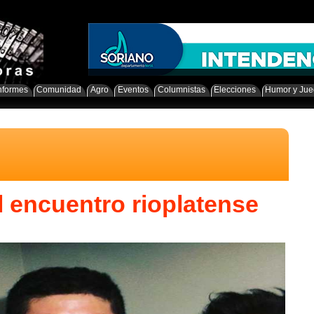
nformes
Comunidad
Agro
Eventos
Columnistas
Elecciones
Humor y Ju
 encuentro rioplatense