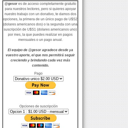
@gesor
es de acceso completamente gratuito
para nuestros lectores, pero si quieres apoyar
nuestro trabajo con un donativo, te damos dos
opciones, la primera de un único pago de U$S2
(dolares americanos dos) o la segunda con una
suscripción de U$S1 (dolares americanos uno)
por mes, la que puedes realizar en pagos
mensuales o un pago anual.
El equipo de @gesor agradece desde ya
vuestro aporte, el que nos permitirá seguir
creciendo y brindando cada vez más
contenido.
Pago
Opciones de suscripción