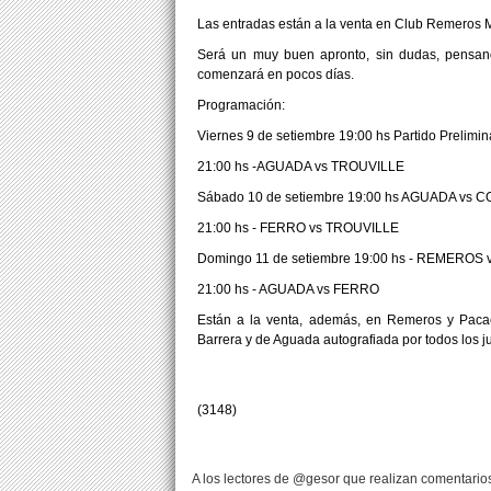
Las entradas están a la venta en Club Remeros 
Será un muy buen apronto, sin dudas, pensan
comenzará en pocos días.
Programación:
Viernes 9 de setiembre 19:00 hs Partido Prelimi
21:00 hs -AGUADA vs TROUVILLE
Sábado 10 de setiembre 19:00 hs AGUADA vs
21:00 hs - FERRO vs TROUVILLE
Domingo 11 de setiembre 19:00 hs - REMERO
21:00 hs - AGUADA vs FERRO
Están a la venta, además, en Remeros y Pacae
Barrera y de Aguada autografiada por todos los j
(3148)
A los lectores de @gesor que realizan comentarios