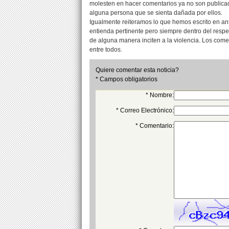
molesten en hacer comentarios ya no son publicad
alguna persona que se sienta dañada por ellos.
Igualmente reiteramos lo que hemos escrito en an
entienda pertinente pero siempre dentro del resp
de alguna manera inciten a la violencia. Los com
entre todos.
Quiere comentar esta noticia?
* Campos obligatorios
* Nombre:
* Correo Electrónico:
* Comentario: