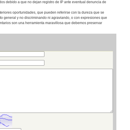
os debido a que no dejan registro de IP ante eventual denuncia de
teriores oportunidades, que pueden referirse con la dureza que se
eto general y no discriminando ni agraviando, o con expresiones que
entarios son una herramienta maravillosa que debemos preservar