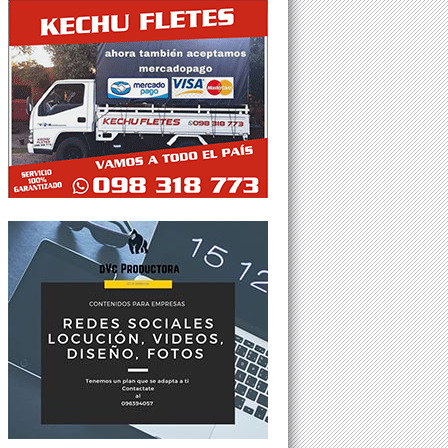
Tweets por @Agesor24hs