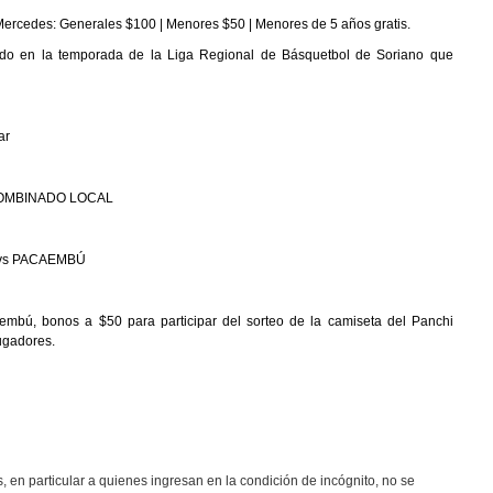
Mercedes: Generales $100 | Menores $50 | Menores de 5 años gratis.
do en la temporada de la Liga Regional de Básquetbol de Soriano que
nar
 COMBINADO LOCAL
S vs PACAEMBÚ
mbú, bonos a $50 para participar del sorteo de la camiseta del Panchi
ugadores.
, en particular a quienes ingresan en la condición de incógnito, no se