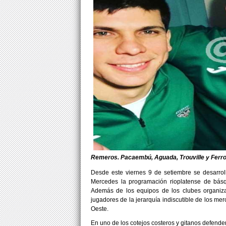
Remeros. Pacaembú, Aguada, Trouville y Ferro
Desde este viernes 9 de setiembre se desarro
Mercedes la programación rioplatense de básq
Además de los equipos de los clubes organiza
jugadores de la jerarquía indiscutible de los me
Oeste.
En uno de los cotejos costeros y gitanos defend