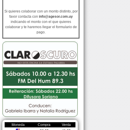
Si quieres colaborar con un monto distinto, por
favor contacta con
info@agesor.com.uy
indicando el monto con el que quieres
colaborar y te haremos llegar el formulario de
pago.
Moneda
Compra
Venta