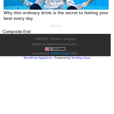
Composite End
AGESOR - Soriano - Uruguay
(todos los derechos reservados )
powered by:
Daniel Castro
2026
WordPress Appliance
- Powered by
TurnKey Linux