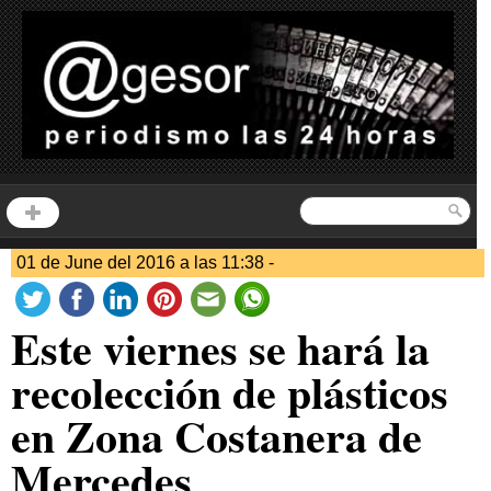
01 de June del 2016 a las 11:38 -
Este viernes se hará la
recolección de plásticos
en Zona Costanera de
Mercedes