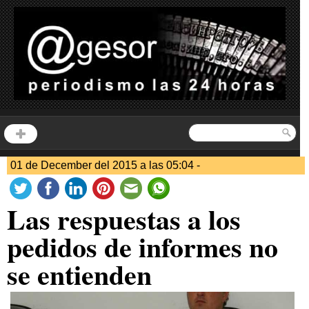
01 de December del 2015 a las 05:04 -
Las respuestas a los
pedidos de informes no
se entienden