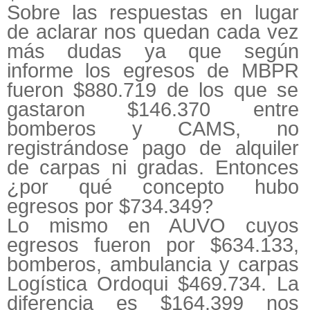
Sobre las respuestas en lugar
de aclarar nos quedan cada vez
más dudas ya que según
informe los egresos de MBPR
fueron $880.719 de los que se
gastaron $146.370 entre
bomberos y CAMS, no
registrándose pago de alquiler
de carpas ni gradas. Entonces
¿por qué concepto hubo
egresos por $734.349?
Lo mismo en AUVO cuyos
egresos fueron por $634.133,
bomberos, ambulancia y carpas
Logística Ordoqui $469.734. La
diferencia es $164.399 nos