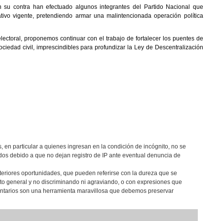
n su contra han efectuado algunos integrantes del Partido Nacional que
ivo vigente, pretendiendo armar una malintencionada operación política
ctoral, proponemos continuar con el trabajo de fortalecer los puentes de
ciedad civil, imprescindibles para profundizar la Ley de Descentralización
, en particular a quienes ingresan en la condición de incógnito, no se
os debido a que no dejan registro de IP ante eventual denuncia de
teriores oportunidades, que pueden referirse con la dureza que se
eto general y no discriminando ni agraviando, o con expresiones que
entarios son una herramienta maravillosa que debemos preservar