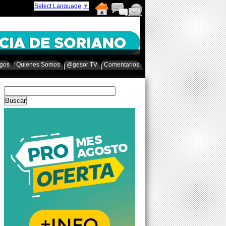
Select Language
▼
egos
Quienes Somos
@gesor TV
Comentarios