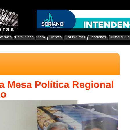
nformes
Comunidad
Agro
Eventos
Columnistas
Elecciones
Humor y Ju
a Mesa Política Regional
io