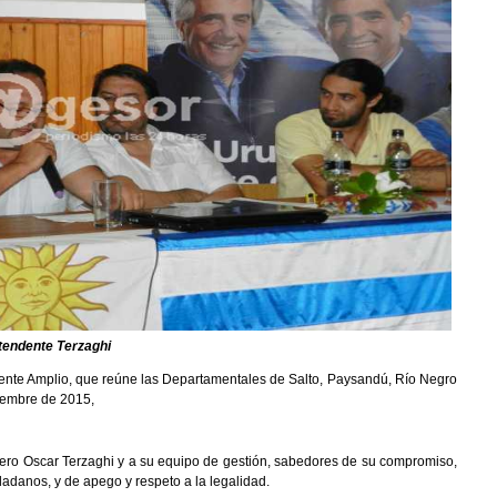
ntendente Terzaghi
rente Amplio, que reúne las Departamentales de Salto, Paysandú, Río Negro
iembre de 2015,
ro Oscar Terzaghi y a su equipo de gestión, sabedores de su compromiso,
udadanos, y de apego y respeto a la legalidad.