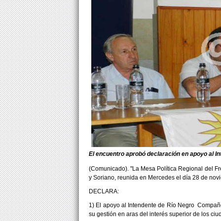
El encuentro aprobó declaración en apoyo al I
(Comunicado). "La Mesa Política Regional del F
y Soriano, reunida en Mercedes el día 28 de nov
DECLARA:
1) El apoyo al Intendente de Río Negro Compañe
su gestión en aras del interés superior de los ci