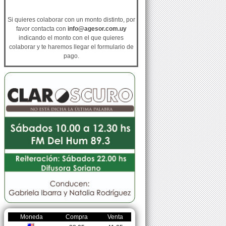
Si quieres colaborar con un monto distinto, por
favor contacta con
info@agesor.com.uy
indicando el monto con el que quieres
colaborar y te haremos llegar el formulario de
pago.
Moneda
Compra
Venta