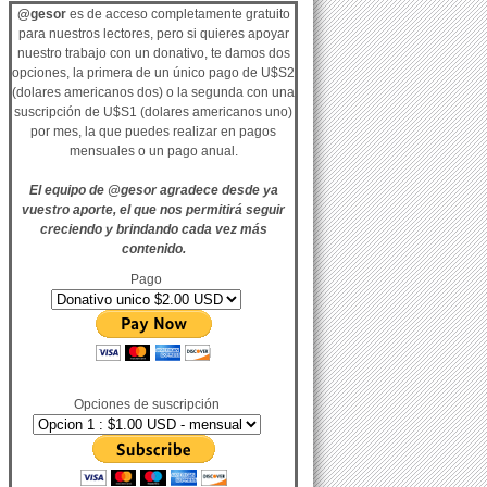
@gesor
es de acceso completamente gratuito
para nuestros lectores, pero si quieres apoyar
nuestro trabajo con un donativo, te damos dos
opciones, la primera de un único pago de U$S2
(dolares americanos dos) o la segunda con una
suscripción de U$S1 (dolares americanos uno)
por mes, la que puedes realizar en pagos
mensuales o un pago anual.
El equipo de @gesor agradece desde ya
vuestro aporte, el que nos permitirá seguir
creciendo y brindando cada vez más
contenido.
Pago
Opciones de suscripción