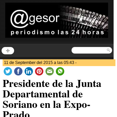
11 de September del 2015 a las 05:43 -
Presidente de la Junta
Departamental de
Soriano en la Expo-
Prado