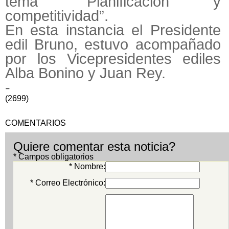
tema “Planificación y
competitividad”.
En esta instancia el Presidente
edil Bruno, estuvo acompañado
por los Vicepresidentes ediles
Alba Bonino y Juan Rey.
-
(2699)
COMENTARIOS
Quiere comentar esta noticia?
* Campos obligatorios
* Nombre:
* Correo Electrónico: