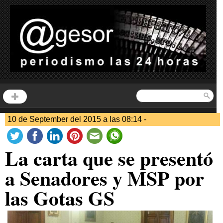
10 de September del 2015 a las 08:14 -
La carta que se presentó
a Senadores y MSP por
las Gotas GS