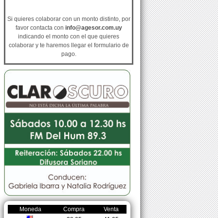
Si quieres colaborar con un monto distinto, por
favor contacta con
info@agesor.com.uy
indicando el monto con el que quieres
colaborar y te haremos llegar el formulario de
pago.
Moneda
Compra
Venta