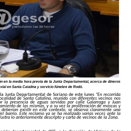
ón en la media hora previa de la Junta Departamental, acerca de dineros
vial en Santa Catalina y servicio fúnebre de Rodó.
 la Junta Departamental de Soriano de este lunes
"En recorrida
localidad de Santa Catalina, reunido con diferentes vecinos nos
r la presencia de aguas servidas por calle Galarraga y Juan
iento de las mismas, y a su vez la proliferación de moscas y
o deberían existir en este contexto, se observa claramente una
l barrio. Este reclamo ya se ha realizado varias veces ante la
lustra lo anteriormente descripto y carta de vecinos de la Zona.