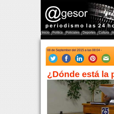
Inicio
Política
Policiales
Deportes
Cultura
I
08 de September del 2015 a las 08:04 -
¿Dónde está la p