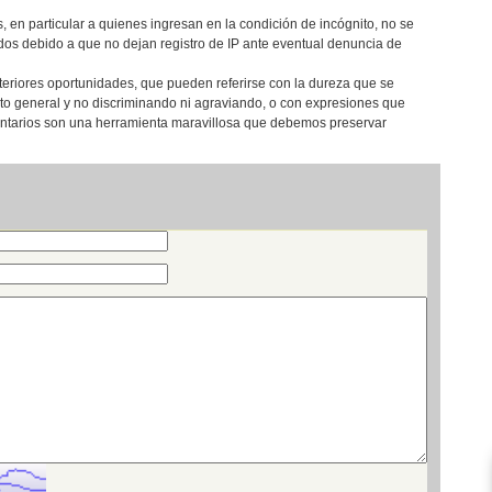
, en particular a quienes ingresan en la condición de incógnito, no se
os debido a que no dejan registro de IP ante eventual denuncia de
teriores oportunidades, que pueden referirse con la dureza que se
eto general y no discriminando ni agraviando, o con expresiones que
entarios son una herramienta maravillosa que debemos preservar