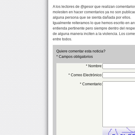
A los lectores de @gesor que realizan comentarios
molesten en hacer comentarios ya no son publicad
alguna persona que se sienta dañada por ellos.
Igualmente reiteramos lo que hemos escrito en an
entienda pertinente pero siempre dentro del resp
de alguna manera inciten a la violencia. Los com
entre todos.
Quiere comentar esta noticia?
* Campos obligatorios
* Nombre:
* Correo Electrónico:
* Comentario: