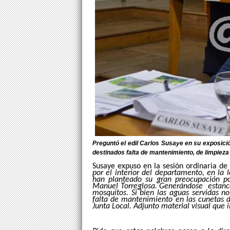
Preguntó el edil Carlos Susaye en su exposici
destinados falta de mantenimiento, de limpieza 
Susaye expuso en la sesión ordinaria de
por el interior del departamento, en la 
han planteado su gran preocupación po
Manuel Torreglosa. Generándose estancam
mosquitos. Si bien las aguas servidas n
falta de mantenimiento en las cunetas de
Junta Local. Adjunto material visual que i