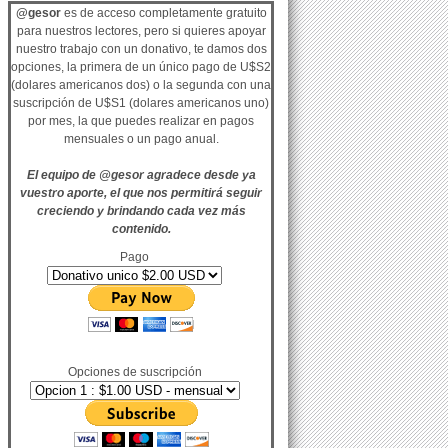
@gesor
es de acceso completamente gratuito
para nuestros lectores, pero si quieres apoyar
nuestro trabajo con un donativo, te damos dos
opciones, la primera de un único pago de U$S2
(dolares americanos dos) o la segunda con una
suscripción de U$S1 (dolares americanos uno)
por mes, la que puedes realizar en pagos
mensuales o un pago anual.
El equipo de @gesor agradece desde ya
vuestro aporte, el que nos permitirá seguir
creciendo y brindando cada vez más
contenido.
Pago
Opciones de suscripción