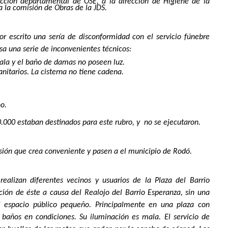
cción
departamental de OSE, a la dirección de Higiene de la
 la comisión de Obras de la JDS.
or escrito una sería de disconformidad con el servicio fúnebre
sa una serie de inconvenientes técnicos:
la y el baño de damas no poseen luz.
tarios. La cisterna no tiene cadena.
o.
0.000 estaban destinados para este rubro, y no se ejecutaron.
sión que crea conveniente y pasen a el municipio de Rodó.
alizan diferentes vecinos y usuarios de la Plaza del Barrio
ión de éste a causa del Realojo del Barrio Esperanza, sin una
ó el espacio público pequeño. Principalmente en una plaza con
baños en condiciones. Su iluminación es mala. El servicio de