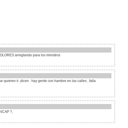
 DOLORES arreglando para los ministros
e quieren ir ,dicen : hay gente con hambre en las calles , falla
ANCAP ?,