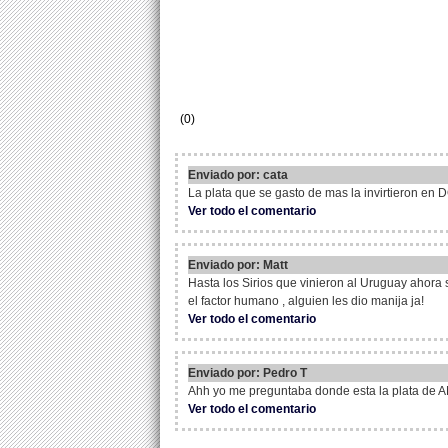
(0)
Enviado por: cata
La plata que se gasto de mas la invirtieron en
Ver todo el comentario
Enviado por: Matt
Hasta los Sirios que vinieron al Uruguay ahora s
el factor humano , alguien les dio manija ja!
Ver todo el comentario
Enviado por: Pedro T
Ahh yo me preguntaba donde esta la plata de 
Ver todo el comentario