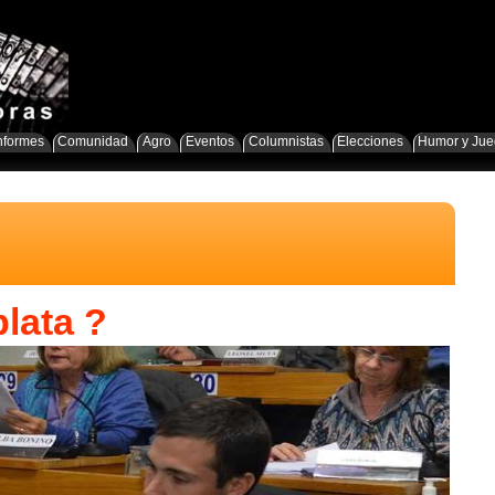
nformes
Comunidad
Agro
Eventos
Columnistas
Elecciones
Humor y Ju
lata ?