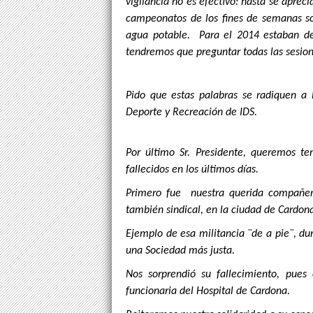
vigilancia no es efectivo: hasta se aprec
campeonatos de los fines de semanas so
agua potable. Para el 2014 estaban des
tendremos que preguntar todas las sesi
Pido que estas palabras se radiquen a 
Deporte y Recreación de IDS.
Por último Sr. Presidente, queremos te
fallecidos en los últimos días.
Primero fue nuestra querida compañera
también sindical, en la ciudad de Cardon
Ejemplo de esa militancia ¨de a pie¨, dur
una Sociedad más justa.
Nos sorprendió su fallecimiento, pues
funcionaria del Hospital de Cardona.