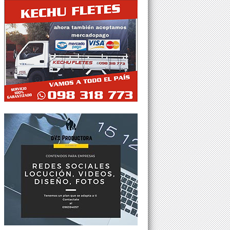
Tweets por @Agesor24hs