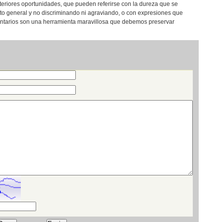
teriores oportunidades, que pueden referirse con la dureza que se
eto general y no discriminando ni agraviando, o con expresiones que
entarios son una herramienta maravillosa que debemos preservar