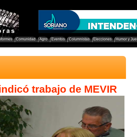
nformes
Comunidad
Agro
Eventos
Columnistas
Elecciones
Humor y Ju
vindicó trabajo de MEVIR