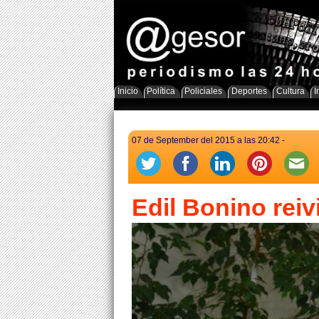
Inicio
Política
Policiales
Deportes
Cultura
I
07 de September del 2015 a las 20:42 -
Edil Bonino rei