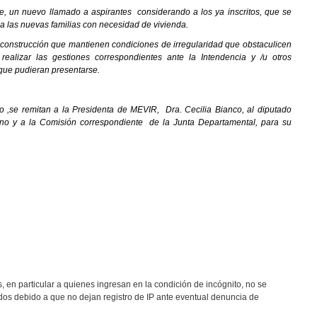
ble, un nuevo llamado a aspirantes considerando a los ya inscritos, que se
 a las nuevas familias con necesidad de vivienda.
a construcción que mantienen condiciones de irregularidad que obstaculicen
realizar las gestiones correspondientes ante la Intendencia y /u otros
que pudieran presentarse.
to ,se remitan a la Presidenta de MEVIR, Dra. Cecilia Bianco, al diputado
ano y a la Comisión correspondiente de la Junta Departamental, para su
, en particular a quienes ingresan en la condición de incógnito, no se
os debido a que no dejan registro de IP ante eventual denuncia de