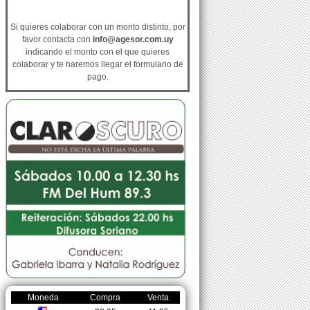
Si quieres colaborar con un monto distinto, por
favor contacta con
info@agesor.com.uy
indicando el monto con el que quieres
colaborar y te haremos llegar el formulario de
pago.
Moneda
Compra
Venta