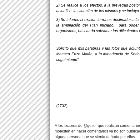
2) Se realice a los efectos, a la brevedad posi
actualice la situación de los mismos y se incluya
3) Se informe si existen terrenos destinados a l
la ampliación del Plan iniciado, para poder 
organismos, buscando subsanar las dificultades 
Solicito que mis palabras y las fotos que adjun
Maestro Enzo Malán, a la Intendencia de Sori
seguimiento".
(2732)
A los lectores de @gesor que realizan comentarios
molesten en hacer comentarios ya no son publicad
alguna persona que se sienta dañada por ellos.