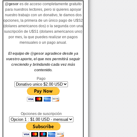
@gesor
es de acceso completamente gratuito
para nuestros lectores, pero si quieres apoyar
nuestro trabajo con un donativo, te damos dos
opciones, la primera de un único pago de U$S2
(dolares americanos dos) o la segunda con una
suscripción de U$S1 (dolares americanos uno)
por mes, la que puedes realizar en pagos
mensuales o un pago anual.
El equipo de @gesor agradece desde ya
vuestro aporte, el que nos permitirá seguir
creciendo y brindando cada vez más
contenido.
Pago
Opciones de suscripción