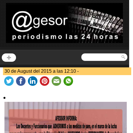
30 de August del 2015 a las 12:10 -
.