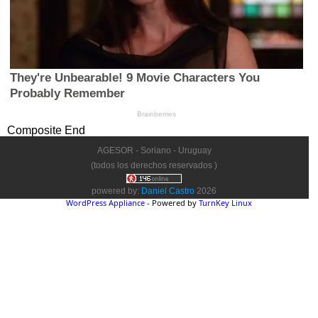
Composite End
AGESOR - Soriano - Uruguay
(todos los derechos reservados )
powered by:
Daniel Castro
2026
WordPress Appliance
- Powered by
TurnKey Linux