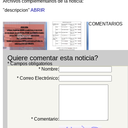
Archivos complementarios de la noticia:
"descripcion"
ABRIR
COMENTARIOS
Quiere comentar esta noticia?
* Campos obligatorios
* Nombre:
* Correo Electrónico:
* Comentario: