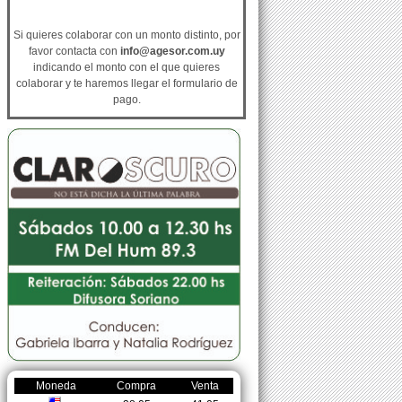
Si quieres colaborar con un monto distinto, por
favor contacta con
info@agesor.com.uy
indicando el monto con el que quieres
colaborar y te haremos llegar el formulario de
pago.
Moneda
Compra
Venta