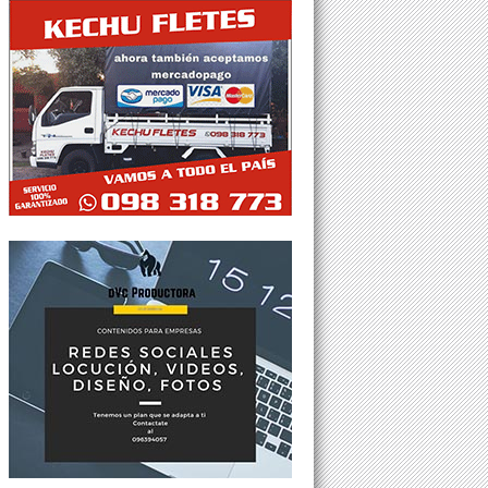
Tweets por @Agesor24hs