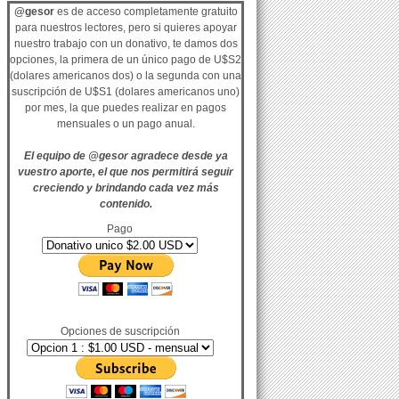
@gesor
es de acceso completamente gratuito
para nuestros lectores, pero si quieres apoyar
nuestro trabajo con un donativo, te damos dos
opciones, la primera de un único pago de U$S2
(dolares americanos dos) o la segunda con una
suscripción de U$S1 (dolares americanos uno)
por mes, la que puedes realizar en pagos
mensuales o un pago anual.
El equipo de @gesor agradece desde ya
vuestro aporte, el que nos permitirá seguir
creciendo y brindando cada vez más
contenido.
Pago
Opciones de suscripción