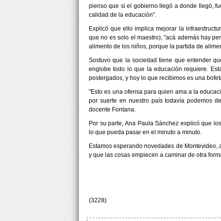
pienso que si el gobierno llegó a donde llegó, f
calidad de la educación".
Explicó que ello implica mejorar la infraestructur
que no es solo el maestro), "acá además hay pers
alimento de los niños, porque la partida de aliment
Sostuvo que la sociedad tiene que entender qu
englobe todo lo que la educación requiere. Est
postergados, y hoy lo que recibimos es una bofet
"Esto es una ofensa para quien ama a la educaci
por suerte en nuestro país todavía podemos de
docente Fontana.
Por su parte, Ana Paula Sánchez explicó que l
lo que pueda pasar en el minuto a minuto.
Estamos esperando novedades de Montevideo, ap
y que las cosas empiecen a caminar de otra form
(3228)