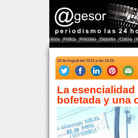
Inicio
Política
Policiales
Deportes
Cultura
I
28 de August del 2015 a las 18:28 -
La esencialidad
bofetada y una 