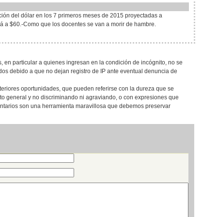
ución del dólar en los 7 primeros meses de 2015 proyectadas a
ará a $60.-Como que los docentes se van a morir de hambre.
, en particular a quienes ingresan en la condición de incógnito, no se
os debido a que no dejan registro de IP ante eventual denuncia de
teriores oportunidades, que pueden referirse con la dureza que se
eto general y no discriminando ni agraviando, o con expresiones que
entarios son una herramienta maravillosa que debemos preservar