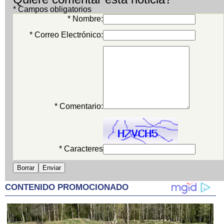
* Campos obligatorios
* Nombre:
* Correo Electrónico:
* Comentario:
* Caracteres