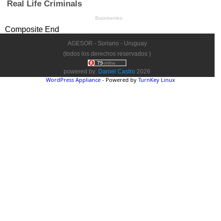
Composite End
AGESOR - Soriano - Uruguay
(todos los derechos reservados )
powered by:
Daniel Castro
2026
WordPress Appliance
- Powered by
TurnKey Linux