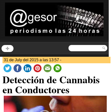
31 de July del 2015 a las 13:57 -
Detección de Cannabis
en Conductores