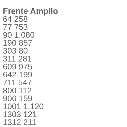
Frente Amplio
64 258
77 753
90 1.080
190 857
303 80
311 281
609 975
642 199
711 547
800 112
906 159
1001 1.120
1303 121
1312 211