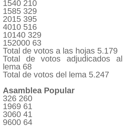
1540 210
1585 329
2015 395
4010 516
10140 329
152000 63
Total de votos a las hojas 5.179
Total de votos adjudicados al
lema 68
Total de votos del lema 5.247
Asamblea Popular
326 260
1969 61
3060 41
9600 64