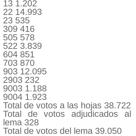
13 1.202
22 14.993
23 535
309 416
505 578
522 3.839
604 851
703 870
903 12.095
2903 232
9003 1.188
9004 1.923
Total de votos a las hojas 38.722
Total de votos adjudicados al
lema 328
Total de votos del lema 39.050