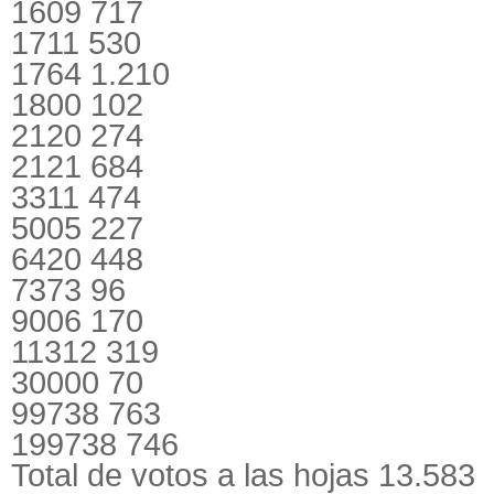
1609 717
1711 530
1764 1.210
1800 102
2120 274
2121 684
3311 474
5005 227
6420 448
7373 96
9006 170
11312 319
30000 70
99738 763
199738 746
Total de votos a las hojas 13.583