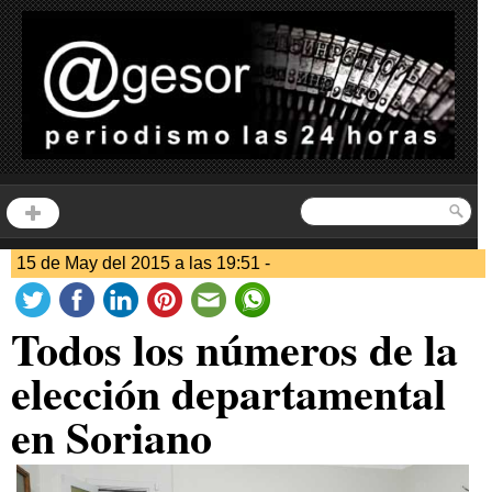
15 de May del 2015 a las 19:51 -
Todos los números de la
elección departamental
en Soriano