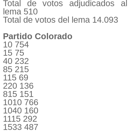
Total de votos adjudicados al
lema 510
Total de votos del lema 14.093
Partido Colorado
10 754
15 75
40 232
85 215
115 69
220 136
815 151
1010 766
1040 160
1115 292
1533 487