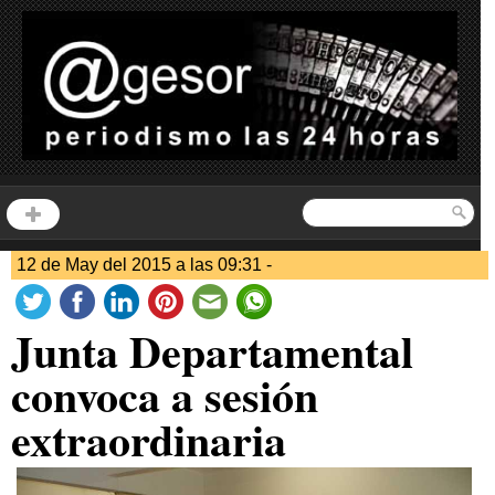
12 de May del 2015 a las 09:31 -
Junta Departamental
convoca a sesión
extraordinaria