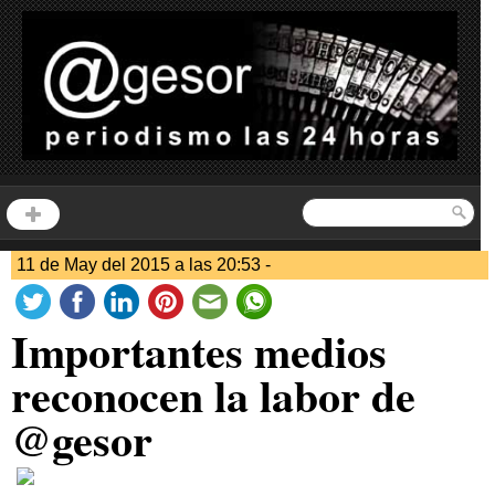
11 de May del 2015 a las 20:53 -
Importantes medios
reconocen la labor de
@gesor