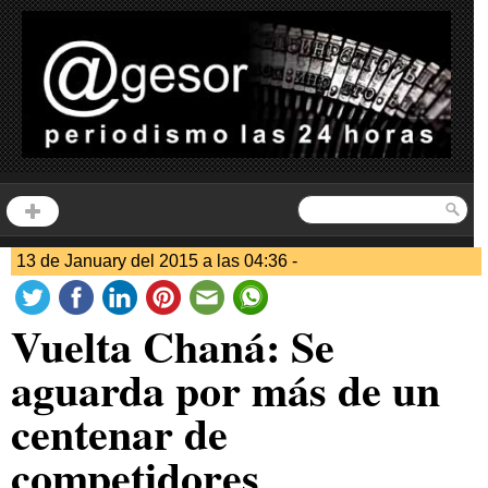
13 de January del 2015 a las 04:36 -
Vuelta Chaná: Se
aguarda por más de un
centenar de
competidores