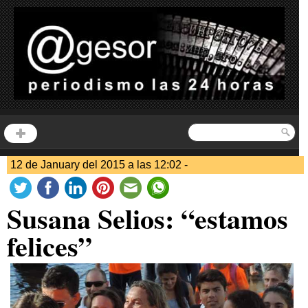
12 de January del 2015 a las 12:02 -
Susana Selios: “estamos
felices”