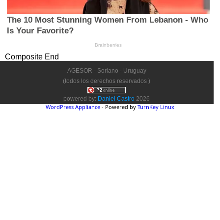
Composite End
AGESOR - Soriano - Uruguay
(todos los derechos reservados )
powered by:
Daniel Castro
2026
WordPress Appliance
- Powered by
TurnKey Linux