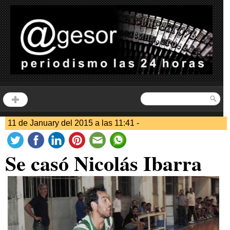
11 de January del 2015 a las 11:41 -
Se casó Nicolás Ibarra