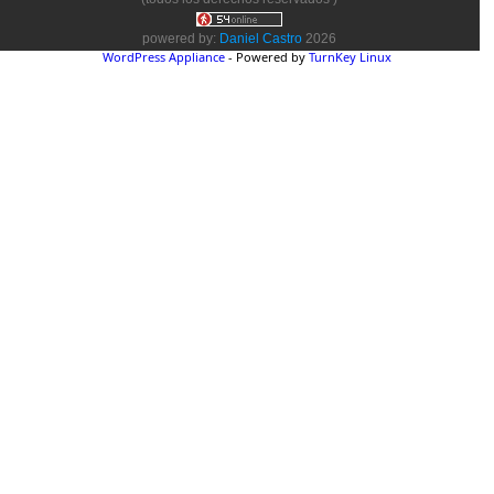
powered by:
Daniel Castro
2026
WordPress Appliance
- Powered by
TurnKey Linux