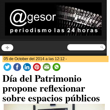
05 de October del 2014 a las 12:12 -
Día del Patrimonio
propone reflexionar
sobre espacios públicos