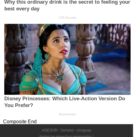
Composite End
AGESOR - Soriano - Uruguay
(todos los derechos reservados )