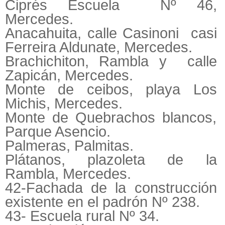
Ciprés Escuela Nº 46,
Mercedes.
Anacahuita, calle Casinoni casi
Ferreira Aldunate, Mercedes.
Brachichiton, Rambla y calle
Zapicán, Mercedes.
Monte de ceibos, playa Los
Michis, Mercedes.
Monte de Quebrachos blancos,
Parque Asencio.
Palmeras, Palmitas.
Plátanos, plazoleta de la
Rambla, Mercedes.
42-Fachada de la construcción
existente en el padrón Nº 238.
43- Escuela rural Nº 34.