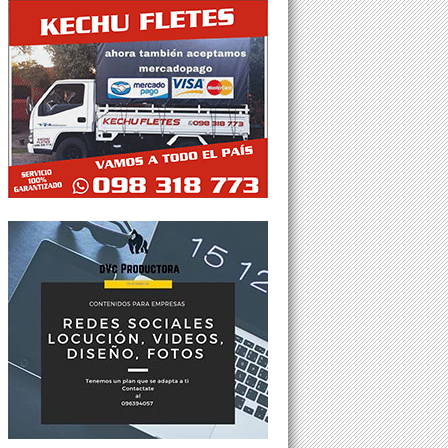
Tweets por @Agesor24hs