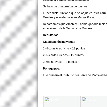
Se trató de una prueba por puntos.
El pedalista trinitario que se adjudicó esta car
Guedes y el melense Alan Matías Presa.
Recordamos que Arachichú había ganado recient
en el marco de la Semana de Dolores.
Resultados
Clasificación Individual:
1-Nicolás Arachichú – 18 puntos
2- Ricardo Guedes – 15 puntos
3-Matías Presa – 8 puntos
Por equipos:
Fue primero el Club Ciclista Fénix de Montevideo