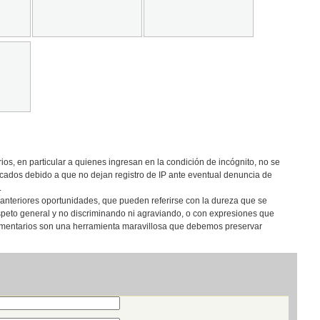
os, en particular a quienes ingresan en la condición de incógnito, no se
cados debido a que no dejan registro de IP ante eventual denuncia de
.
anteriores oportunidades, que pueden referirse con la dureza que se
speto general y no discriminando ni agraviando, o con expresiones que
comentarios son una herramienta maravillosa que debemos preservar