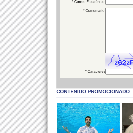
* Correo Electrónico:
* Comentario:
* Caracteres