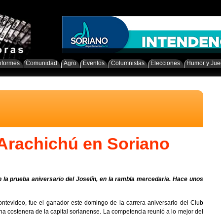
nformes
Comunidad
Agro
Eventos
Columnistas
Elecciones
Humor y Ju
 Arachichú en Soriano
en la prueba aniversario del Joselín, en la rambla mercedaria. Hace unos
ontevideo, fue el ganador este domingo de la carrera aniversario del Club
zona costenera de la capital sorianense. La competencia reunió a lo mejor del