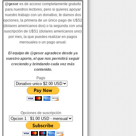
@gesor
es de acceso completamente gratuito
para nuestros lectores, pero si quieres apoyar
nuestro trabajo con un donativo, te damos dos
opciones, la primera de un único pago de U$S2
(dolares americanos dos) o la segunda con una
suscripción de U$S1 (dolares americanos uno)
por mes, la que puedes realizar en pagos
mensuales o un pago anual.
El equipo de @gesor agradece desde ya
vuestro aporte, el que nos permitirá seguir
creciendo y brindando cada vez más
contenido.
Pago
Opciones de suscripción