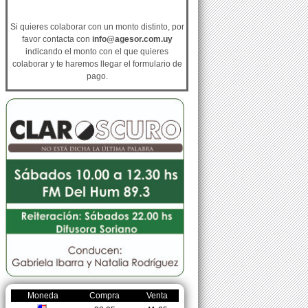
Si quieres colaborar con un monto distinto, por
favor contacta con
info@agesor.com.uy
indicando el monto con el que quieres
colaborar y te haremos llegar el formulario de
pago.
Moneda
Compra
Venta