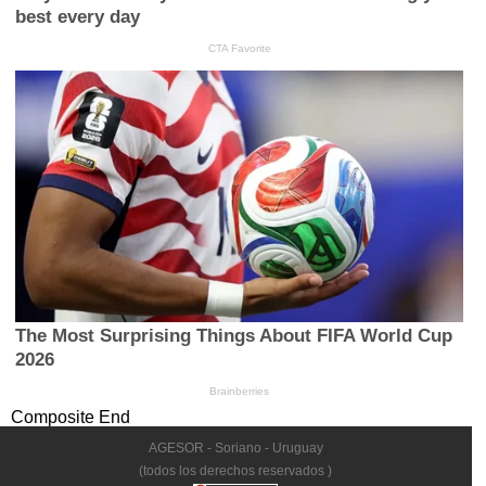
Composite End
AGESOR - Soriano - Uruguay
(todos los derechos reservados )