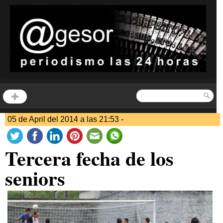
05 de April del 2014 a las 21:53 -
Tercera fecha de los
seniors