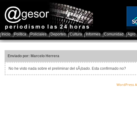
Inicio
Política
Policiales
Deportes
Cultura
Informes
Comunidad
Agro
Enviado por: Marcelo Herrera
No he visto nada sobre el preliminar del sÃ¡bado. Esta confirmado no?
WordPress A