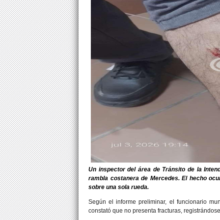
Un inspector del área de Tránsito de la Inte
rambla costanera de Mercedes. El hecho ocurr
sobre una sola rueda.
Según el informe preliminar, el funcionario mu
constató que no presenta fracturas, registrándos