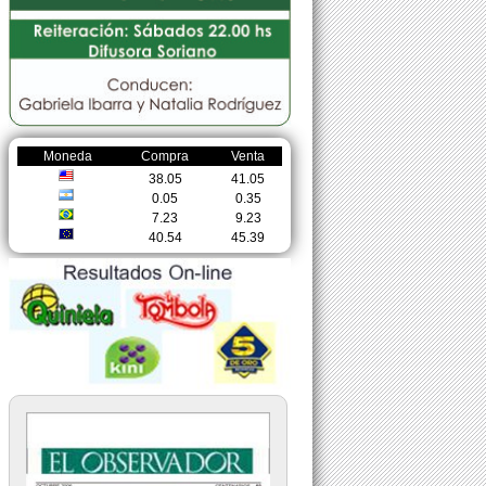
Moneda
Compra
Venta
38.05
41.05
0.05
0.35
7.23
9.23
40.54
45.39