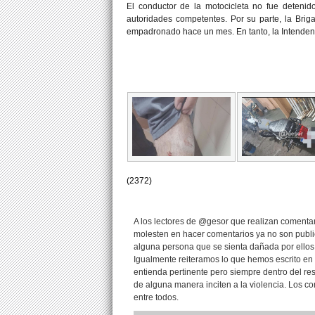
El conductor de la motocicleta no fue detenido
autoridades competentes. Por su parte, la Briga
empadronado hace un mes. En tanto, la Intendenc
(2372)
A los lectores de @gesor que realizan comentari
molesten en hacer comentarios ya no son publi
alguna persona que se sienta dañada por ellos
Igualmente reiteramos lo que hemos escrito en 
entienda pertinente pero siempre dentro del re
de alguna manera inciten a la violencia. Los 
entre todos.