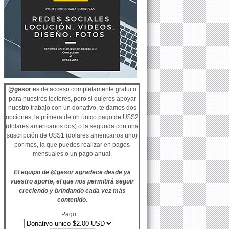
@gesor
es de acceso completamente gratuito
para nuestros lectores, pero si quieres apoyar
nuestro trabajo con un donativo, te damos dos
opciones, la primera de un único pago de U$S2
(dolares americanos dos) o la segunda con una
suscripción de U$S1 (dolares americanos uno)
por mes, la que puedes realizar en pagos
mensuales o un pago anual.
El equipo de @gesor agradece desde ya
vuestro aporte, el que nos permitirá seguir
creciendo y brindando cada vez más
contenido.
Pago