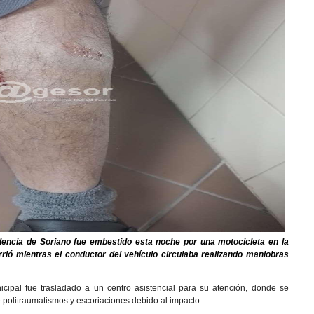
ndencia de Soriano fue embestido esta noche por una motocicleta en la
ió mientras el conductor del vehículo circulaba realizando maniobras
nicipal fue trasladado a un centro asistencial para su atención, donde se
e politraumatismos y escoriaciones debido al impacto.