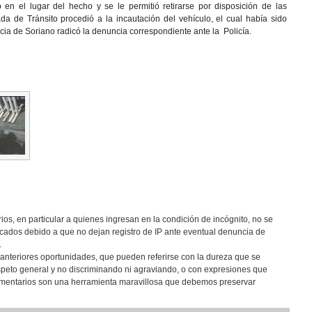
 en el lugar del hecho y se le permitió retirarse por disposición de las
da de Tránsito procedió a la incautación del vehículo, el cual había sido
ia de Soriano radicó la denuncia correspondiente ante la Policía.
os, en particular a quienes ingresan en la condición de incógnito, no se
cados debido a que no dejan registro de IP ante eventual denuncia de
.
anteriores oportunidades, que pueden referirse con la dureza que se
speto general y no discriminando ni agraviando, o con expresiones que
comentarios son una herramienta maravillosa que debemos preservar